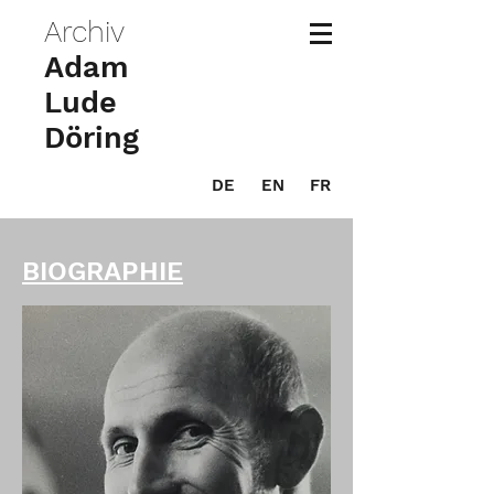
Archiv
Adam
Lude
Döring
DE
EN
FR
BIOGRAPHIE